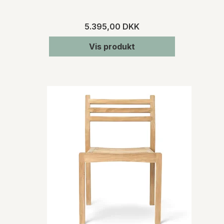
5.395,00 DKK
Vis produkt