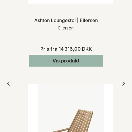
Ashton Loungestol | Eilersen
Eilersen
Pris fra
14.316,00 DKK
Vis produkt