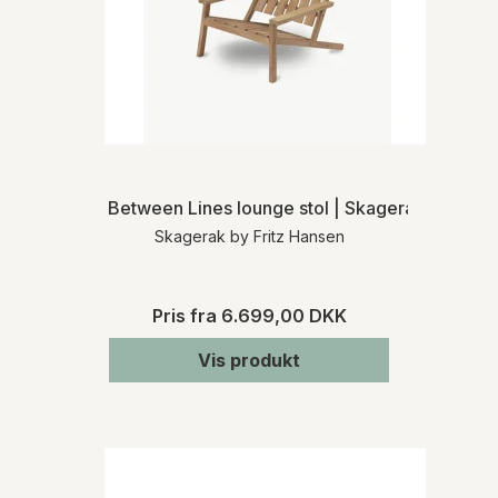
Between Lines lounge stol | Skagerak
Skagerak by Fritz Hansen
Pris fra
6.699,00 DKK
Vis produkt