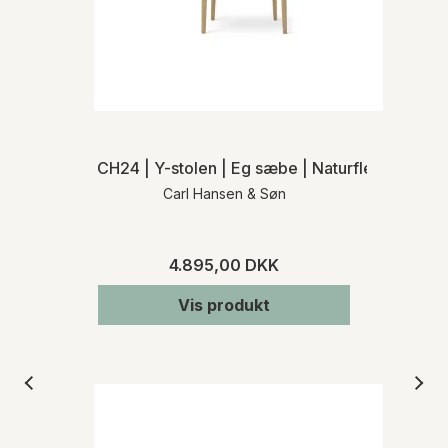
CH24 | Y-stolen | Eg sæbe | Naturflet | MH
Carl Hansen & Søn
4.895,00 DKK
Vis produkt