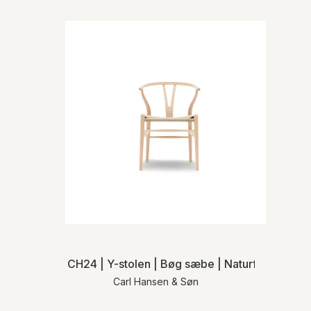
CH24 | Y-stolen | Bøg sæbe | Naturflet | MH
Carl Hansen & Søn