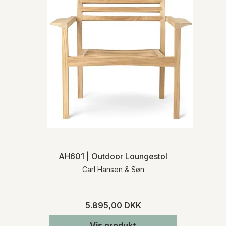
AH601 | Outdoor Loungestol
Carl Hansen & Søn
5.895,00 DKK
Vis produkt