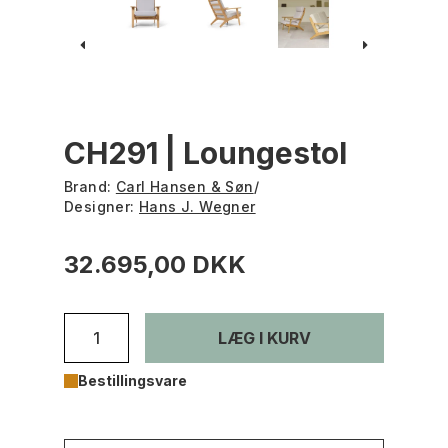
CH291 | Loungestol
Brand:
Carl Hansen & Søn
/
Designer:
Hans J. Wegner
32.695,00 DKK
LÆG I KURV
Bestillingsvare