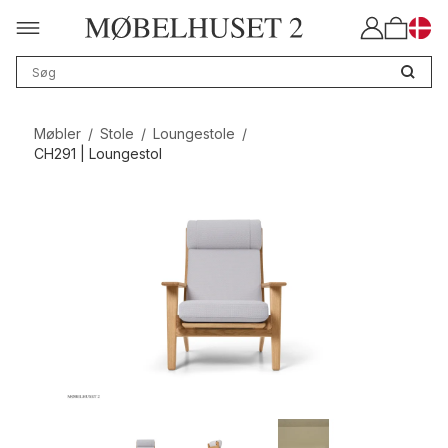
Møbler
/
Stole
/
Loungestole
/
CH291 | Loungestol