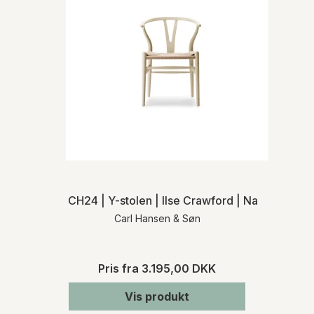
CH24 | Y-stolen | Ilse Crawford | Naturflet | M
Carl Hansen & Søn
Pris fra
3.195,00 DKK
Vis produkt