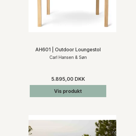
AH601 | Outdoor Loungestol
Carl Hansen & Søn
5.895,00 DKK
Vis produkt