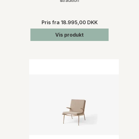
&tradition
Pris fra
18.995,00 DKK
Vis produkt