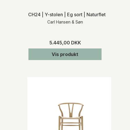
CH24 | Y-stolen | Eg sort | Naturflet | MH
Carl Hansen & Søn
5.445,00 DKK
Vis produkt