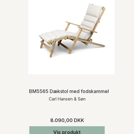
BM5565 Dækstol med fodskammel & hynde
Carl Hansen & Søn
8.090,00 DKK
Vis produkt