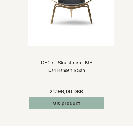
CH07 | Skalstolen | MH
Carl Hansen & Søn
21.198,00 DKK
Vis produkt