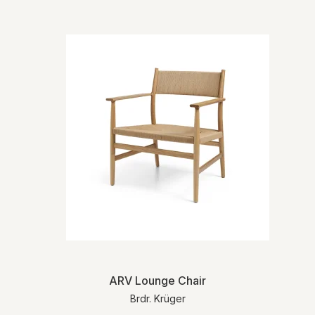
ARV Lounge Chair
Brdr. Krüger