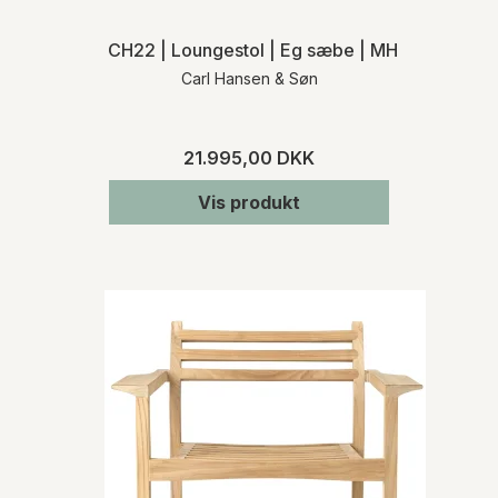
CH22 | Loungestol | Eg sæbe | MH
Carl Hansen & Søn
21.995,00 DKK
Vis produkt