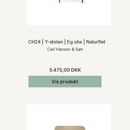
Ved køb af varer, som ikke er lagerført,
informerer vi dig om den præcise
leveringstid, når vi har modtaget
bekræftelse fra den pågældende
leverandør. Kontakt os gerne, hvis du på
forhånd ønsker oplysninger om
leveringstiden på et specifikt produkt.
CH24 | Y-stolen | Eg olie | Naturflet | MH
Carl Hansen & Søn
RETURNERING
Varen skal returneres inden for 14 dage fra
den dato, hvor du har meddelt os, at du
5.475,00 DKK
ønsker at fortryde dit køb. Du skal afholde
de direkte udgifter i forbindelse med
Vis produkt
varens returforsendelse. Du bærer risikoen
for varen fra tidspunktet for varens
levering.
For mere detaljeret information om levering
og returnering henviser vi til vores
handelsbetingelser
.