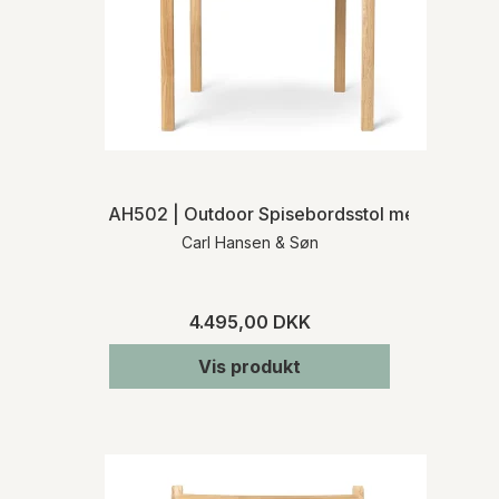
AH502 | Outdoor Spisebordsstol med armlæn
Carl Hansen & Søn
4.495,00 DKK
Vis produkt