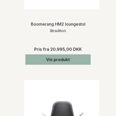
Boomerang HM2 loungestol
&tradition
Pris fra
20.995,00 DKK
Vis produkt