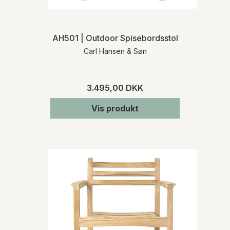
AH501 | Outdoor Spisebordsstol
Carl Hansen & Søn
3.495,00 DKK
Vis produkt