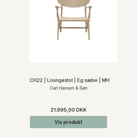
CH22 | Loungestol | Eg sæbe | MH
Carl Hansen & Søn
21.995,00 DKK
Vis produkt