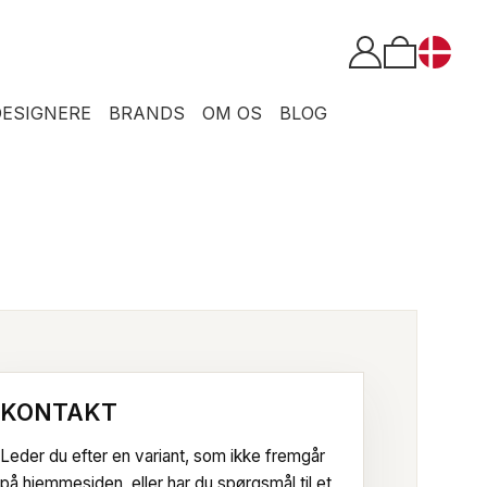
DESIGNERE
BRANDS
OM OS
BLOG
KONTAKT
Leder du efter en variant, som ikke fremgår
på hjemmesiden, eller har du spørgsmål til et