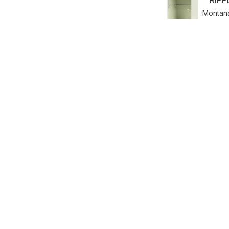
RIPP
Montan