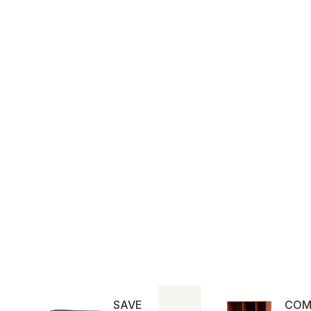
SAVE | Montana
COMP