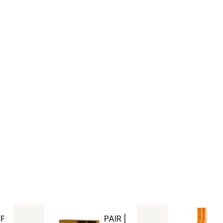
ILE | Montana
PAIR | Montana