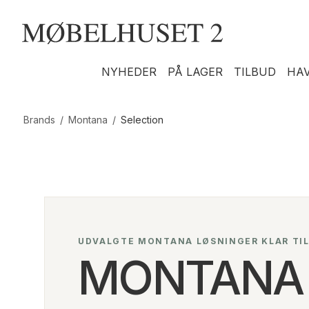
NYHEDER
PÅ LAGER
TILBUD
HA
Brands
/
Montana
/
Selection
UDVALGTE MONTANA LØSNINGER KLAR TI
MONTANA 