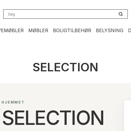
VEMØBLER
MØBLER
BOLIGTILBEHØR
BELYSNING
SELECTION
L HJEMMET
SELECTION