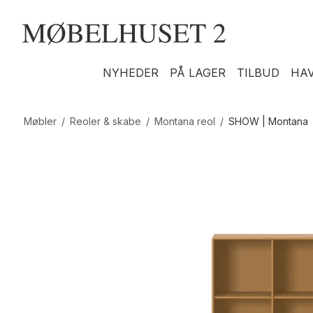
NYHEDER
PÅ LAGER
TILBUD
HA
Møbler
/
Reoler & skabe
/
Montana reol
/
SHOW | Montana